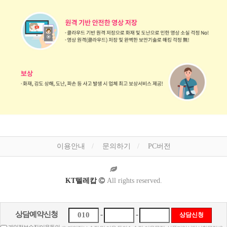
이용안내
문의하기
PC버전
KT텔레캅
All rights reserved.
상담예약신청
-
-