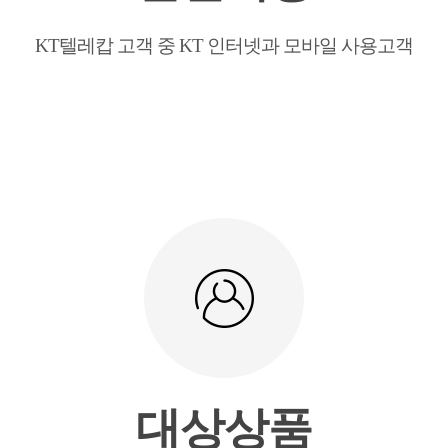
KT텔레캅 고객 중 KT 인터넷과 모바일 사용고객
대상상품