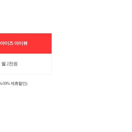
아이즈 아이뷰
월 2천원
/10% 제휴할인)