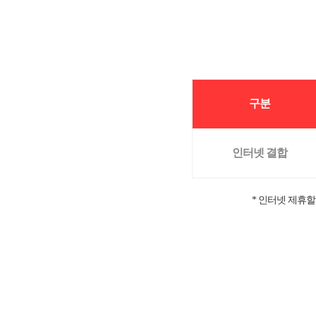
구분
인터넷 결합
* 인터넷 제휴할