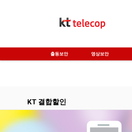
출동보안
영상보안
KT 결합할인